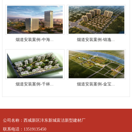
烟道安装案例-中海...
烟道安装案例-锦逸...
烟道安装案例-千林...
烟道安装案例-金宝...
公司名称：西咸新区沣东新城富洁新型建材厂
联系电话：
13519135450