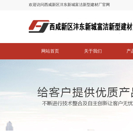
欢迎访问西咸新区沣东新城富洁新型建材厂官网
网站首页
关于我们
产