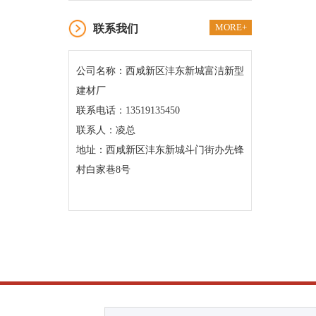
MORE+
联系我们
公司名称：西咸新区沣东新城富洁新型
建材厂
联系电话：13519135450
联系人：凌总
地址：
西咸新区沣东新城斗门街办先锋
村白家巷8号