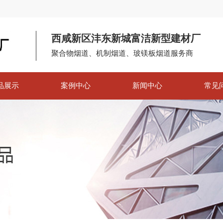
西咸新区沣东新城富洁新型建材厂
聚合物烟道、机制烟道、玻镁板烟道服务商
品展示
案例中心
新闻中心
常见