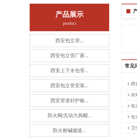
产品展示
product
西安包立管...
西安包立管厂家...
常见
西安上下水包管...
西
西安包立管安装...
你
西安管道封护板...
包
防火阀|无动力风帽...
包
卫
防火耐碱烟道...