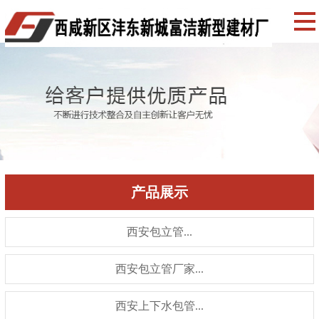
产品展示
西安包立管...
西安包立管厂家...
西安上下水包管...